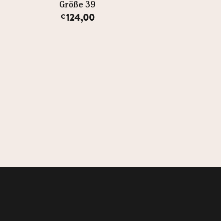
Größe 39
Größe 39
124,00
124,00
€
€