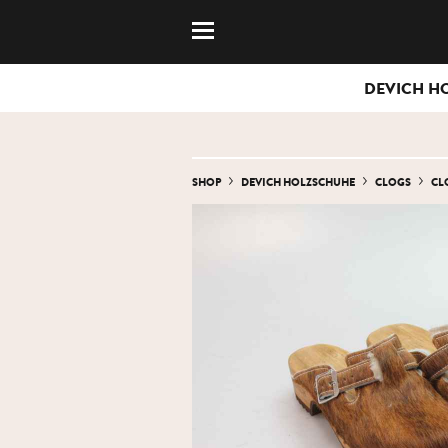
DEVICH H
SHOP
DEVICH HOLZSCHUHE
CLOGS
CL