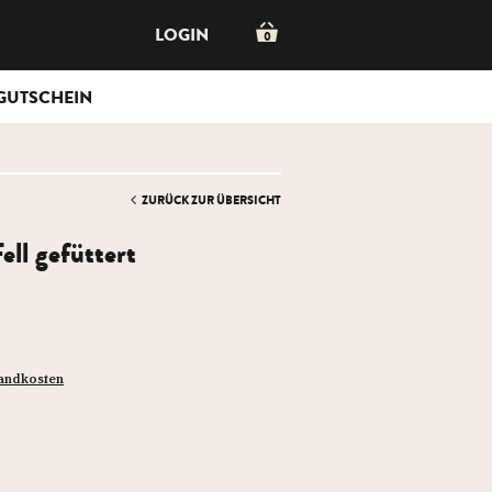
LOGIN
0
GUTSCHEIN
ZURÜCK ZUR ÜBERSICHT
ell gefüttert
sandkosten