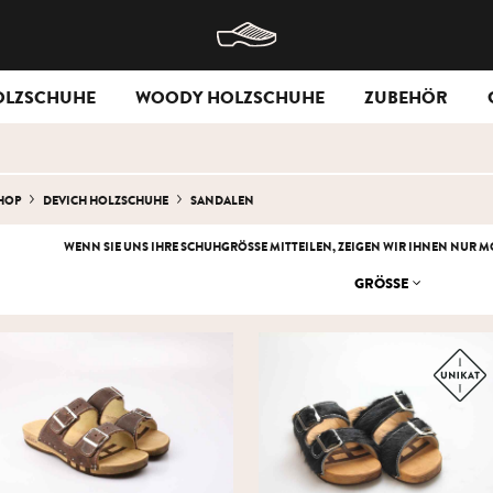
OLZSCHUHE
WOODY HOLZSCHUHE
ZUBEHÖR
HOP
DEVICH HOLZSCHUHE
SANDALEN
WENN SIE UNS IHRE SCHUHGRÖSSE MITTEILEN, ZEIGEN WIR IHNEN NUR MO