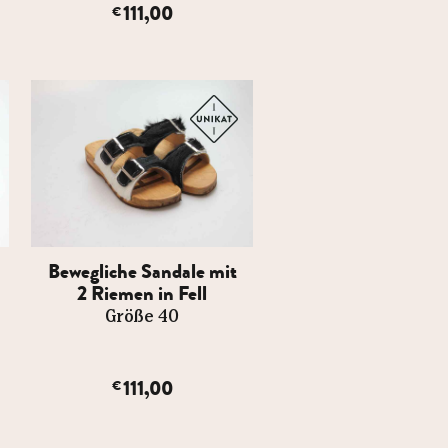
111,00
€
Bewegliche Sandale mit
2 Riemen in Fell
Größe 40
111,00
€