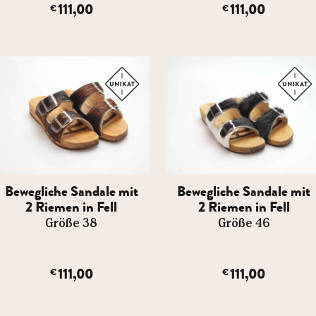
111,00
111,00
€
€
Bewegliche Sandale mit
Bewegliche Sandale mit
2 Riemen in Fell
2 Riemen in Fell
Größe 38
Größe 46
111,00
111,00
€
€