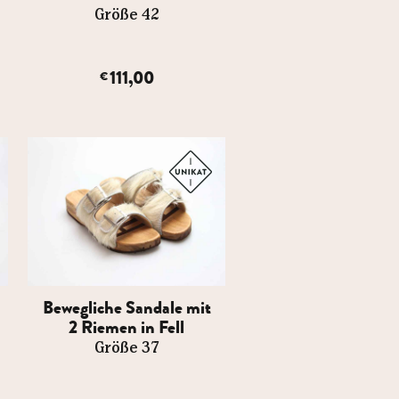
Größe 42
111,00
€
Bewegliche Sandale mit
2 Riemen in Fell
Größe 37