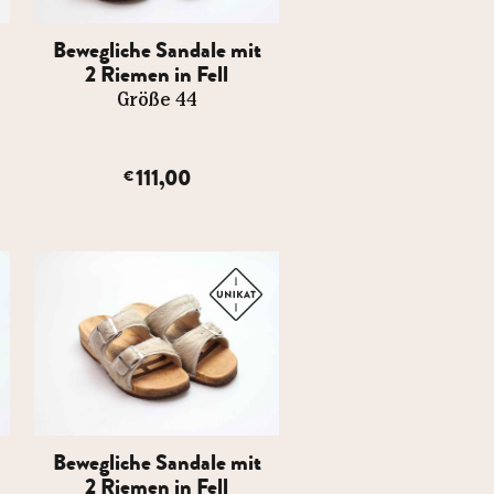
Bewegliche Sandale mit
2 Riemen in Fell
Größe 44
111,00
€
Bewegliche Sandale mit
2 Riemen in Fell