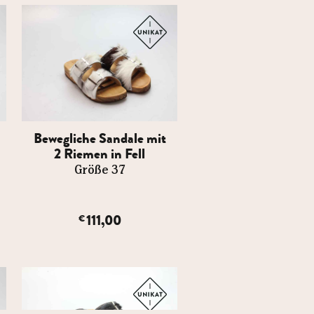
Bewegliche Sandale mit
2 Riemen in Fell
Größe 37
111,00
€