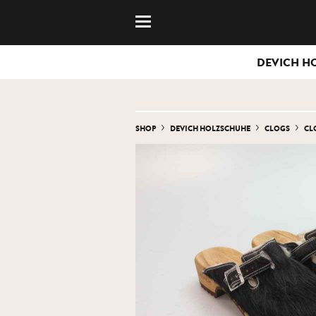
DEVICH H
SHOP
DEVICH HOLZSCHUHE
CLOGS
CL