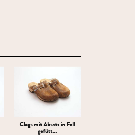
Clogs mit Absatz in Fell
gefütt...