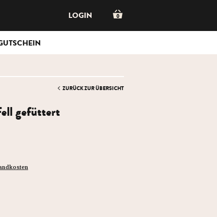
LOGIN
0
GUTSCHEIN
ZURÜCK ZUR ÜBERSICHT
ell gefüttert
sandkosten