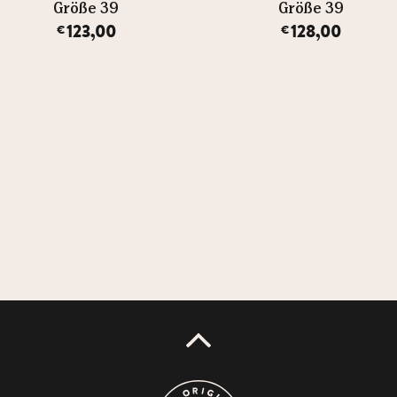
Größe 39
Größe 39
123,00
128,00
€
€
UP