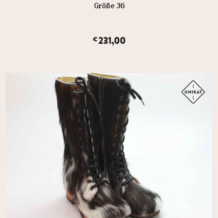
Größe 36
231,00
€