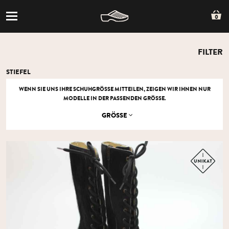
0
FILTER
STIEFEL
WENN SIE UNS IHRE SCHUHGRÖSSE MITTEILEN, ZEIGEN WIR IHNEN NUR M
ODELLE IN DER PASSENDEN GRÖSSE.