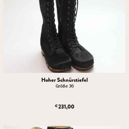
Hoher Schnürstiefel
Größe 36
231,00
€