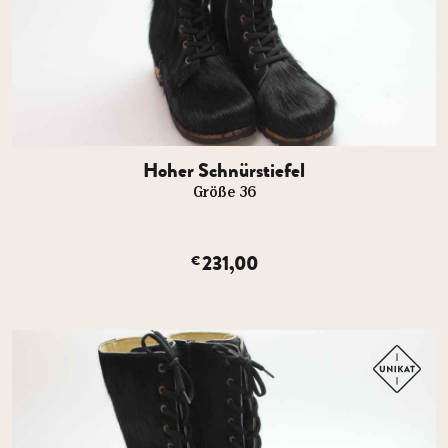
Hoher Schnürstiefel
Größe 36
231,00
€