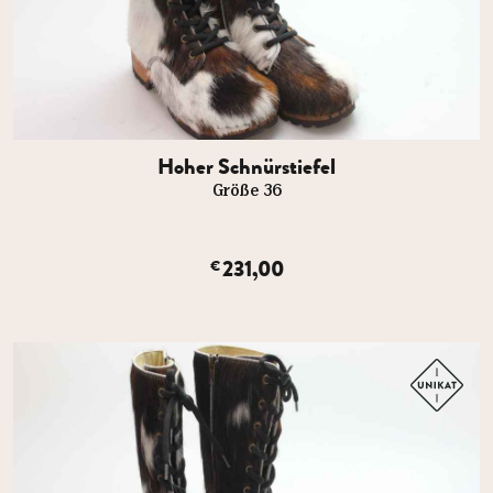
Hoher Schnürstiefel
Größe 36
231,00
€