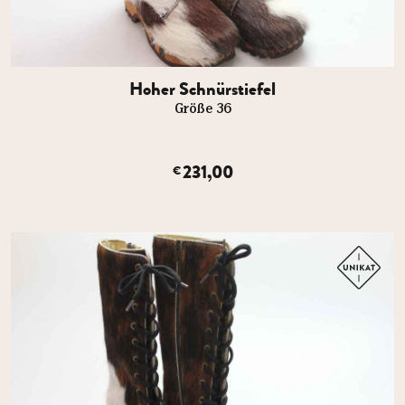
Hoher Schnürstiefel
Größe 36
231,00
€