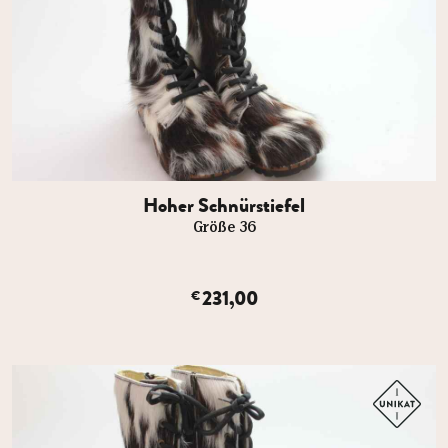
Hoher Schnürstiefel
Größe 36
231,00
€