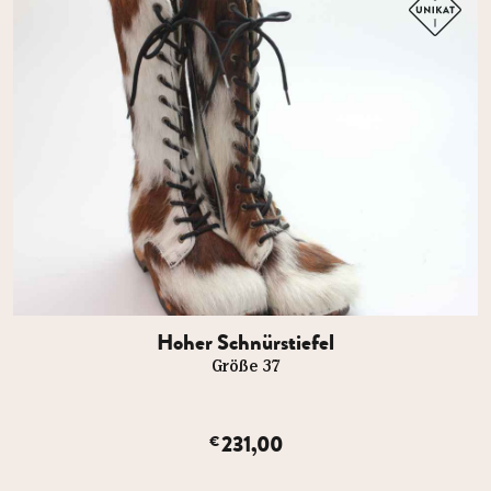
Hoher Schnürstiefel
Größe 37
231,00
€