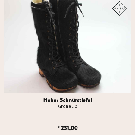
Hoher Schnürstiefel
Größe 36
231,00
€