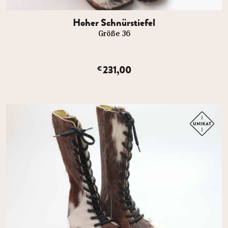
Hoher Schnürstiefel
Größe 36
231,00
€