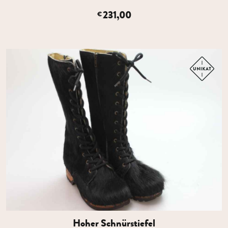
231,00
€
Hoher Schnürstiefel