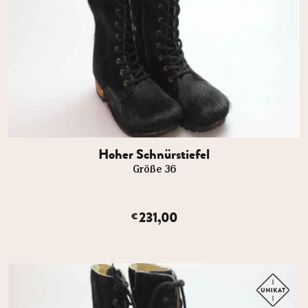
Hoher Schnürstiefel
Größe 36
231,00
€