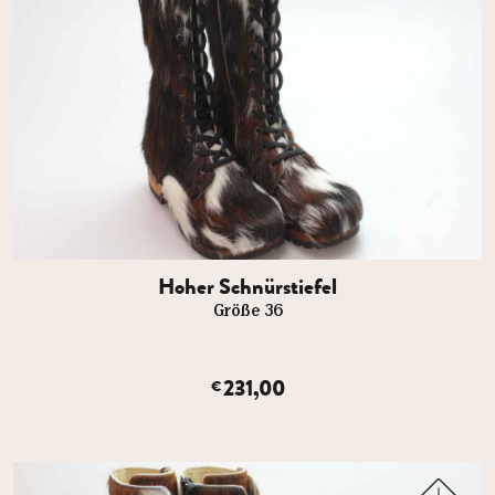
Hoher Schnürstiefel
Größe 36
231,00
€