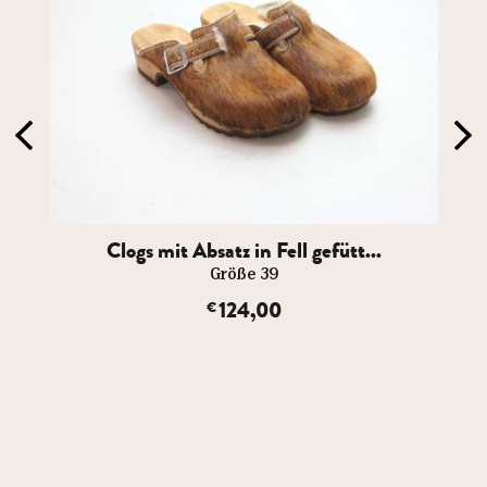
Clogs mit Absatz in Fell gefütt...
Größe 39
124,00
€