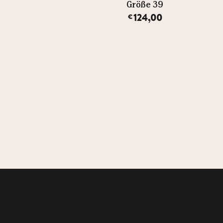
Größe 39
Größe 39
124,00
124,00
€
€