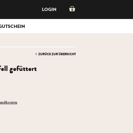
LOGIN
0
GUTSCHEIN
ZURÜCK ZUR ÜBERSICHT
ell gefüttert
sandkosten