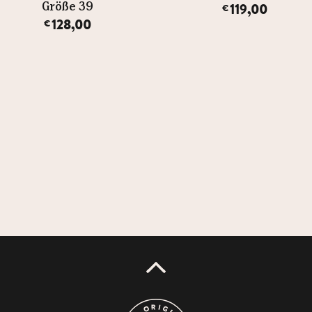
119,00
Größe 39
€
128,00
€
UP