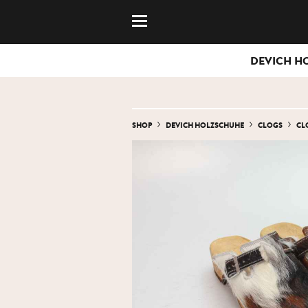
DEVICH H
SHOP
DEVICH HOLZSCHUHE
CLOGS
CL