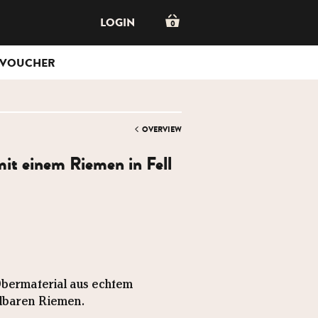
LOGIN
0
VOUCHER
OVERVIEW
it einem Riemen in Fell
 Obermaterial aus echtem
ellbaren Riemen.