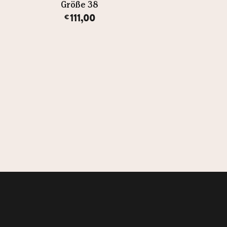
Größe 38
Größe 38
111,00
111,00
€
€