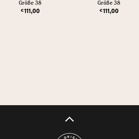
Größe 38
Größe 38
111,00
111,00
€
€
UP