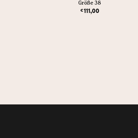
Größe 38
Größe 38
111,00
111,00
€
€