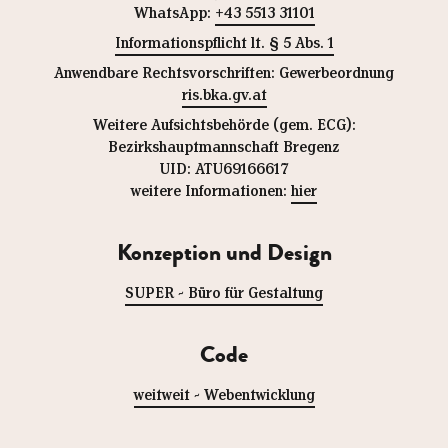
WhatsApp:
+43 5513 31101
Informationspflicht lt. § 5 Abs. 1
Anwendbare Rechtsvorschriften: Gewerbeordnung
ris.bka.gv.at
Weitere Aufsichtsbehörde (gem. ECG):
Bezirkshauptmannschaft Bregenz
UID: ATU69166617
weitere Informationen:
hier
Konzeption und Design
SUPER - Büro für Gestaltung
Code
weitweit - Webentwicklung