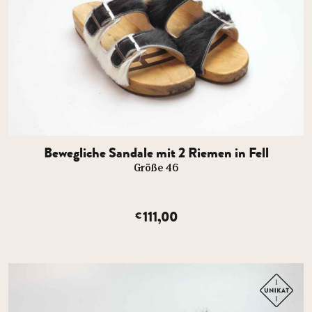
Bewegliche Sandale mit 2 Riemen in Fell
Größe 46
111,00
€