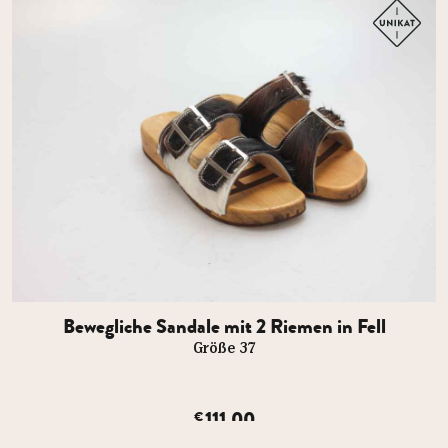
Bewegliche Sandale mit 2 Riemen in Fell
Größe 37
111,00
€