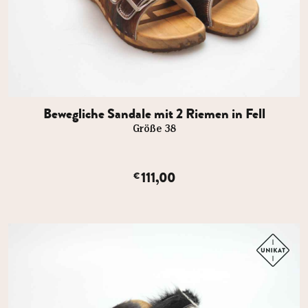
Bewegliche Sandale mit 2 Riemen in Fell
Größe 38
111,00
€