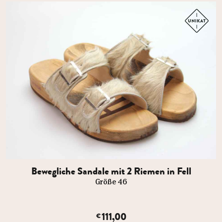
Bewegliche Sandale mit 2 Riemen in Fell
Größe 46
111,00
€