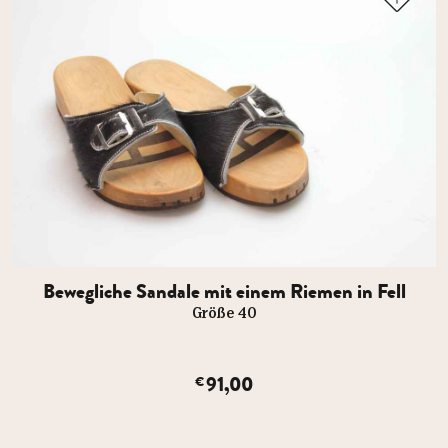
Bewegliche Sandale mit einem Riemen in Fell
Größe 40
91,00
€