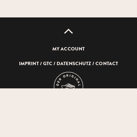
UP
MY ACCOUNT
IMPRINT
GTC
DATENSCHUTZ
CONTACT
DEVICH
HOLZSCHUHERZEUGUNG
GMBH
© 2026 DEVICH HOLZSCHUHERZEUGUNG GMBH
AUF