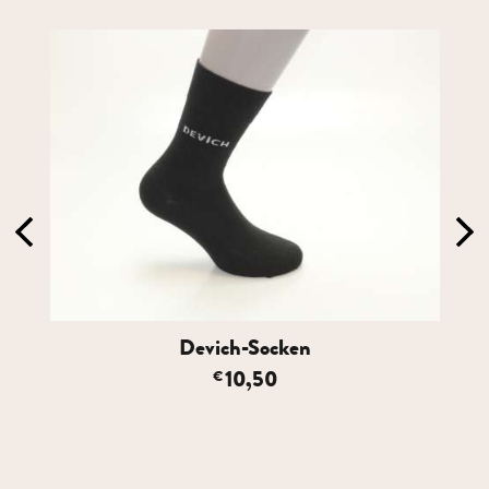
Devich-Socken
10,50
€