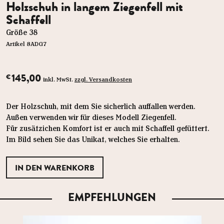
Holzschuh in langem Ziegenfell mit
Schaffell
Größe 38
Artikel 8ADG7
145,00
€
inkl. MwSt.
zzgl. Versandkosten
Der Holzschuh, mit dem Sie sicherlich auffallen werden.
Außen verwenden wir für dieses Modell Ziegenfell.
Für zusätzichen Komfort ist er auch mit Schaffell gefüttert.
Im Bild sehen Sie das Unikat, welches Sie erhalten.
EMPFEHLUNGEN