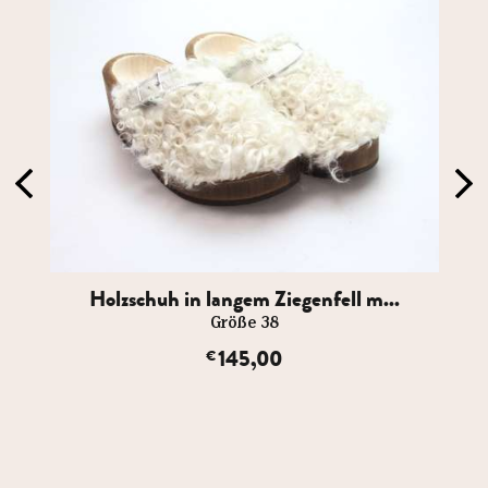
Holzschuh in langem Ziegenfell m...
Größe 38
145,00
€