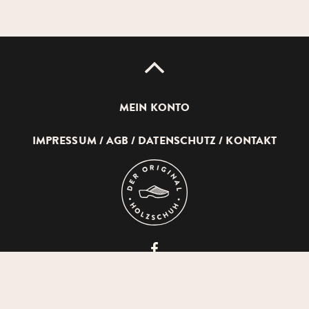
UP
MEIN KONTO
IMPRESSUM
AGB
DATENSCHUTZ
KONTAKT
DEVICH
HOLZSCHUHERZEUGUNG
GMBH
© 2026 DEVICH HOLZSCHUHERZEUGUNG GMBH
AUF