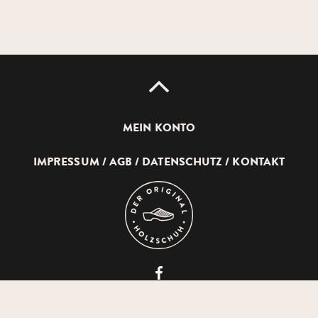
UP
MEIN KONTO
IMPRESSUM
AGB
DATENSCHUTZ
KONTAKT
DEVICH
HOLZSCHUHERZEUGUNG
GMBH
© 2026 DEVICH HOLZSCHUHERZEUGUNG GMBH