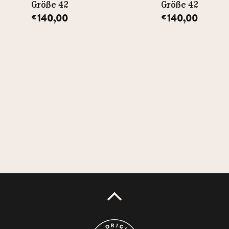
Größe 42
Größe 42
140,00
140,00
€
€
UP