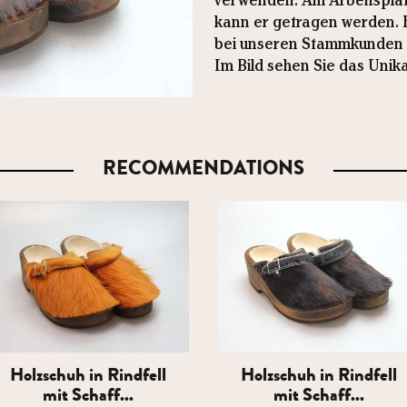
verwenden. Am Arbeitsplatz,
kann er getragen werden. Es
bei unseren Stammkunden u
Im Bild sehen Sie das Unika
RECOMMENDATIONS
Holzschuh in Rindfell
Holzschuh in Rindfell
mit Schaff...
mit Schaff...