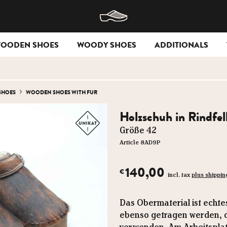
WOODEN SHOES
WOODY SHOES
ADDITIONALS
SHOES
WOODEN SHOES WITH FUR
Holzschuh in Rindfell
Größe 42
Article 8AD9P
140,00
€
incl. tax
plus shippin
Das Obermaterial ist echte
ebenso getragen werden, da