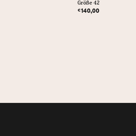
Größe 42
Größe 42
140,00
140,00
€
€