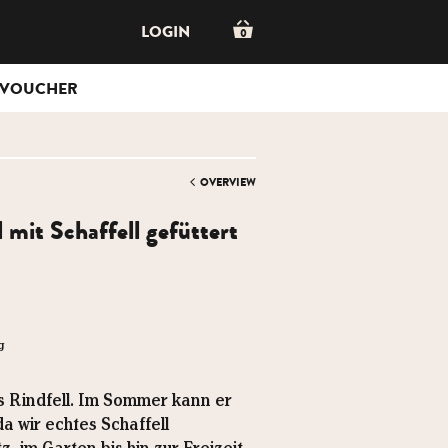
LOGIN
0
VOUCHER
OVERVIEW
 mit Schaffell gefüttert
g
s Rindfell. Im Sommer kann er
 wir echtes Schaffell