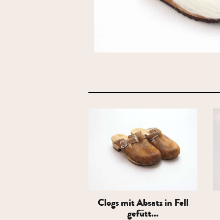
Clogs mit Absatz in Fell
gefütt...