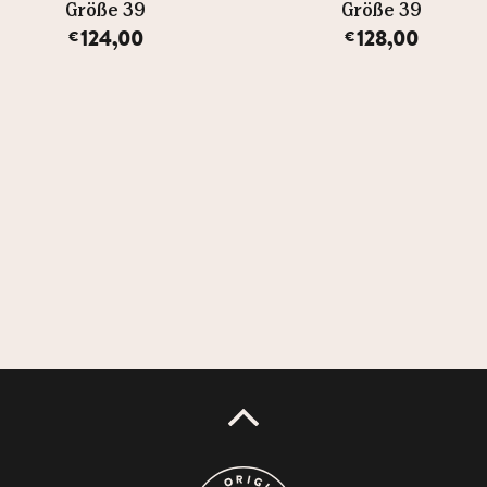
Größe 39
Größe 39
124,00
128,00
€
€
UP