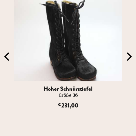
Hoher Schnürstiefel
Größe 36
231,00
€