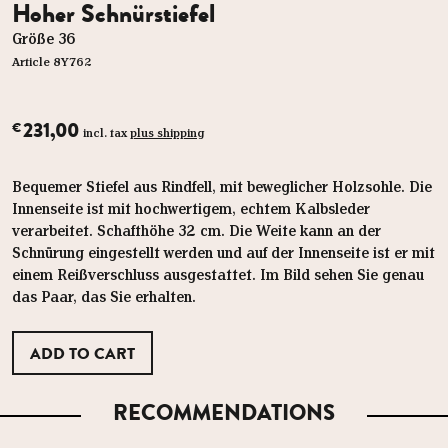
Hoher Schnürstiefel
Größe 36
Article 8Y762
231,00
€
incl. tax
plus shipping
Bequemer Stiefel aus Rindfell, mit beweglicher Holzsohle. Die
Innenseite ist mit hochwertigem, echtem Kalbsleder
verarbeitet. Schafthöhe 32 cm. Die Weite kann an der
Schnürung eingestellt werden und auf der Innenseite ist er mit
einem Reißverschluss ausgestattet. Im Bild sehen Sie genau
das Paar, das Sie erhalten.
RECOMMENDATIONS