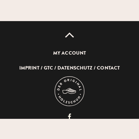
UP
MY ACCOUNT
IMPRINT
GTC
DATENSCHUTZ
CONTACT
DEVICH
HOLZSCHUHERZEUGUNG
GMBH
© 2026 DEVICH HOLZSCHUHERZEUGUNG GMBH
AUF