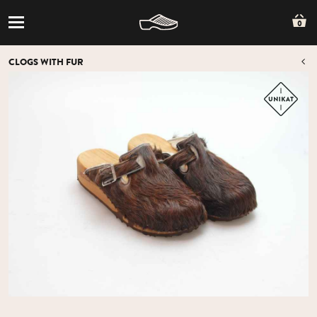
0
CLOGS WITH FUR
O