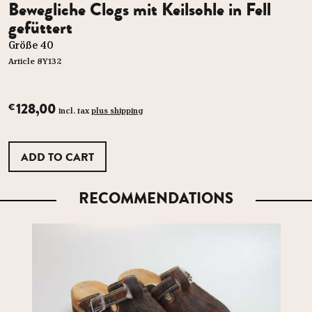
Bewegliche Clogs mit Keilsohle in Fell
gefüttert
Größe 40
Article 8Y132
128,00
€
incl. tax
plus shipping
RECOMMENDATIONS