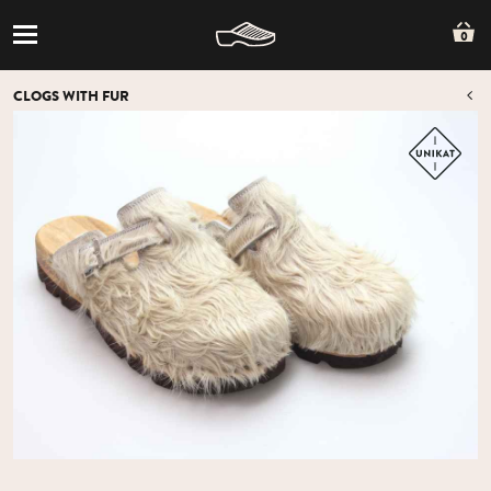
0
CLOGS WITH FUR
O