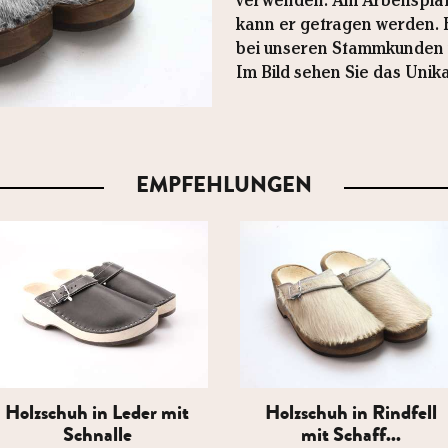
verwenden. Am Arbeitsplatz,
kann er getragen werden. Es
bei unseren Stammkunden u
Im Bild sehen Sie das Unika
EMPFEHLUNGEN
Holzschuh in Leder mit
Holzschuh in Rindfell
Schnalle
mit Schaff...