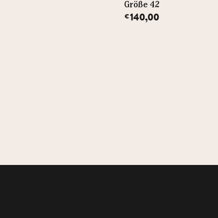
Größe 42
Größe 42
140,00
140,00
€
€