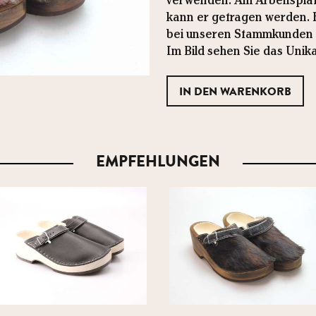
verwenden. Am Arbeitsplatz,
kann er getragen werden. Es
bei unseren Stammkunden u
Im Bild sehen Sie das Unika
EMPFEHLUNGEN