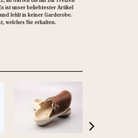
 im Garten bis hin zur Freizeit
 ist unser beliebtester Artikel
nd fehlt in keiner Garderobe.
t, welches Sie erhalten.