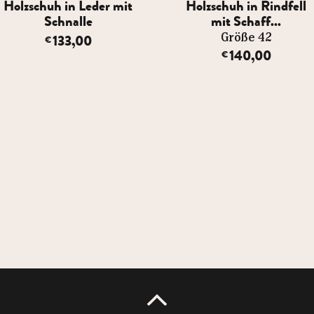
Holzschuh in Leder mit
Holzschuh in Rindfell
Schnalle
mit Schaff...
133,00
Größe 42
€
140,00
€
UP