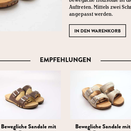
bewegliche Holzsohle ist d
Auftreten. Mittels zwei Sc
angepasst werden.
EMPFEHLUNGEN
Bewegliche Sandale mit
Bewegliche Sandale mit