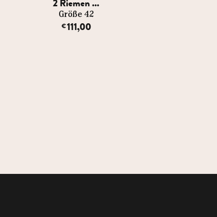
2 Riemen ...
2 Riemen .
Größe 42
Größe 42
111,00
111,00
€
€