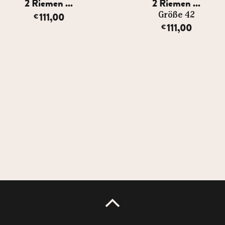
2 Riemen ...
2 Riemen ...
111,00
Größe 42
€
111,00
€
UP