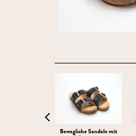
iche Sandale mit
Bewegliche Sandale mit