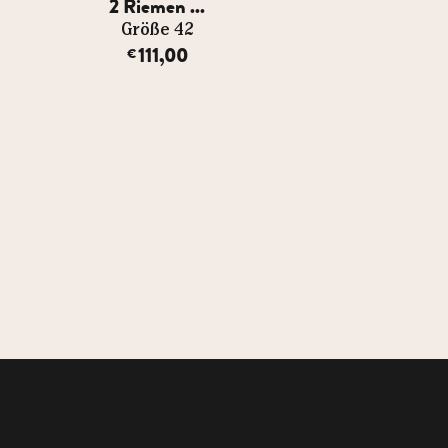
2 Riemen ...
2 Riemen .
Größe 42
Größe 42
111,00
111,00
€
€