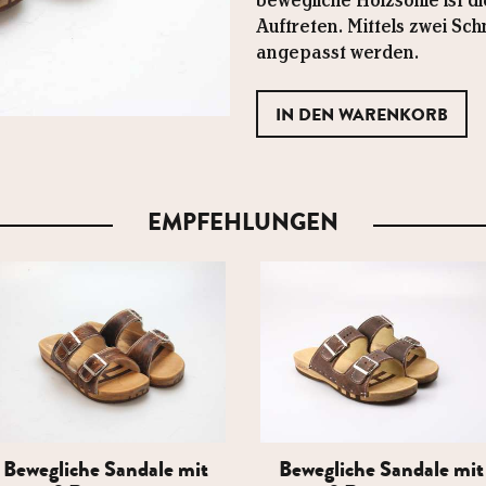
bewegliche Holzsohle ist d
Auftreten. Mittels zwei Sc
angepasst werden.
EMPFEHLUNGEN
Bewegliche Sandale mit
Bewegliche Sandale mit