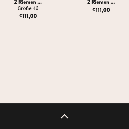
2 Riemen ...
2 Riemen ...
111,00
Größe 42
€
111,00
€
UP