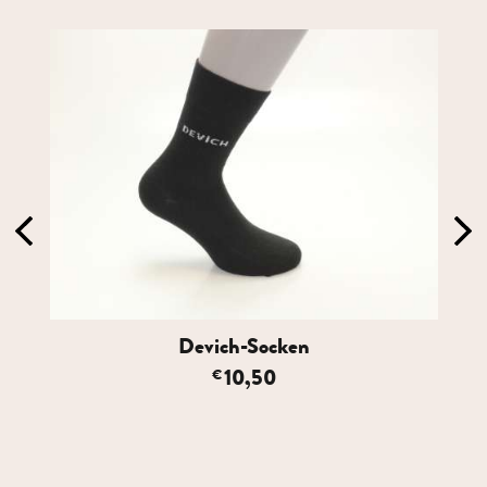
Devich-Socken
10,50
€