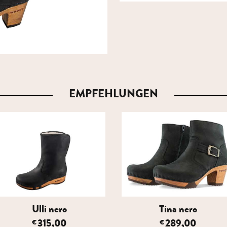
EMPFEHLUNGEN
Ulli nero
Tina nero
315,00
289,00
€
€