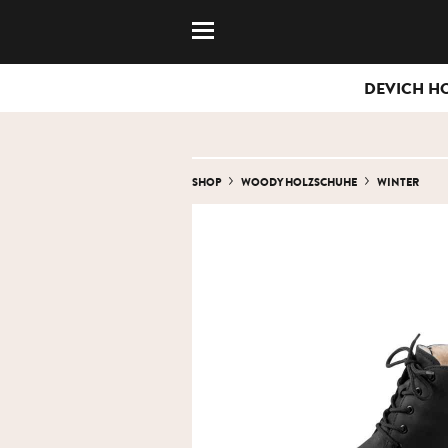
DEVICH H
SHOP
WOODY HOLZSCHUHE
WINTER