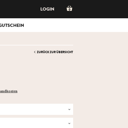
LOGIN
0
GUTSCHEIN
ZURÜCK ZUR ÜBERSICHT
rsandkosten