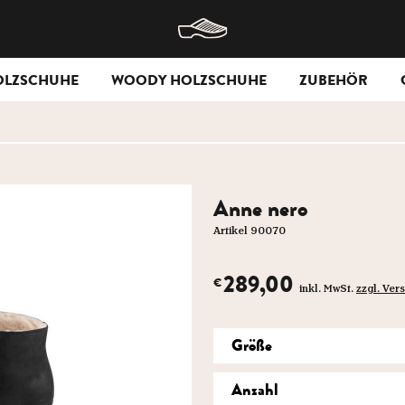
OLZSCHUHE
WOODY HOLZSCHUHE
ZUBEHÖR
Anne nero
Artikel 90070
289,00
€
inkl. MwSt.
zzgl. Ve