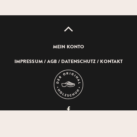
UP
MEIN KONTO
IMPRESSUM
AGB
DATENSCHUTZ
KONTAKT
DEVICH
HOLZSCHUHERZEUGUNG
GMBH
© 2026 DEVICH HOLZSCHUHERZEUGUNG GMBH
AUF
FACEBOOK