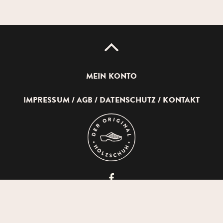
UP
MEIN KONTO
IMPRESSUM
AGB
DATENSCHUTZ
KONTAKT
DEVICH
HOLZSCHUHERZEUGUNG
GMBH
© 2026 DEVICH HOLZSCHUHERZEUGUNG GMBH
AUF
FACEBOOK