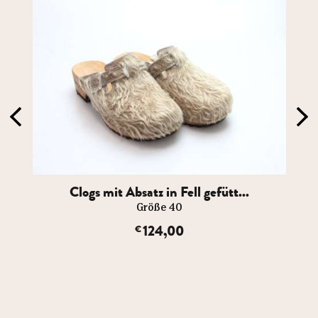
Clogs mit Absatz in Fell gefütt...
Größe 40
124,00
€