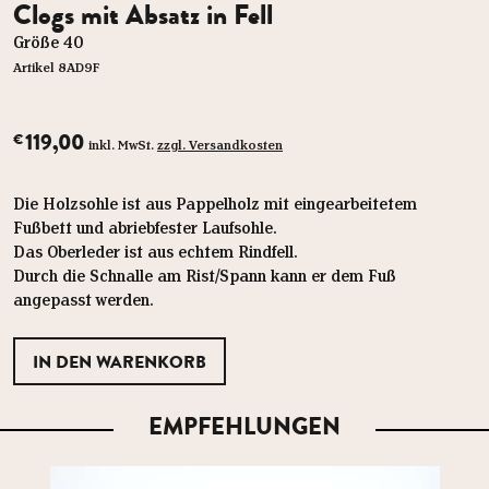
Clogs mit Absatz in Fell
Größe 40
Artikel 8AD9F
119,00
€
inkl. MwSt.
zzgl. Versandkosten
Die Holzsohle ist aus Pappelholz mit eingearbeitetem
Fußbett und abriebfester Laufsohle.
Das Oberleder ist aus echtem Rindfell.
Durch die Schnalle am Rist/Spann kann er dem Fuß
angepasst werden.
EMPFEHLUNGEN