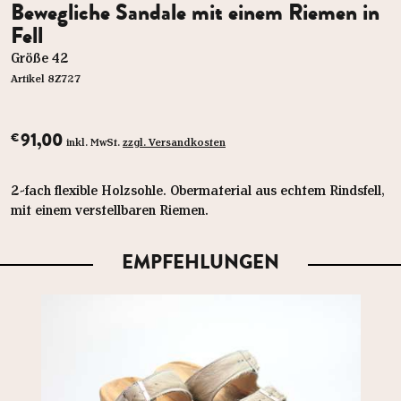
Bewegliche Sandale mit einem Riemen in
Fell
Größe 42
Artikel 8Z727
91,00
€
inkl. MwSt.
zzgl. Versandkosten
2-fach flexible Holzsohle. Obermaterial aus echtem Rindsfell,
mit einem verstellbaren Riemen.
EMPFEHLUNGEN