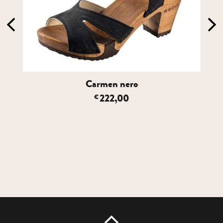
Carmen nero
222,00
€