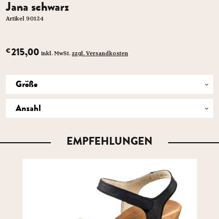
Jana schwarz
Artikel 90124
215,00
€
inkl. MwSt.
zzgl. Versandkosten
EMPFEHLUNGEN