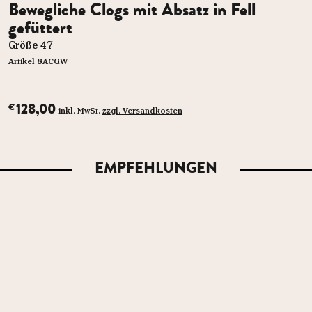
Bewegliche Clogs mit Absatz in Fell
gefüttert
Größe 47
Artikel 8ACGW
128,00
€
inkl. MwSt.
zzgl. Versandkosten
EMPFEHLUNGEN