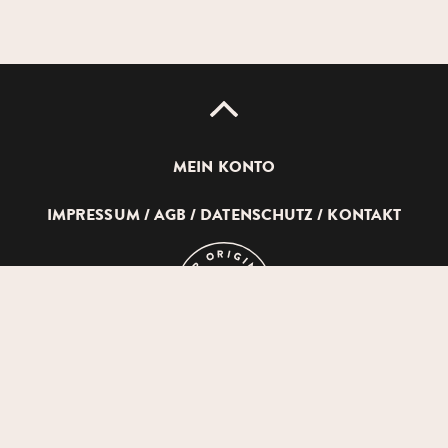
UP
MEIN KONTO
IMPRESSUM
AGB
DATENSCHUTZ
KONTAKT
DEVICH
HOLZSCHUHERZEUGUNG
GMBH
© 2026 DEVICH HOLZSCHUHERZEUGUNG GMBH
AUF