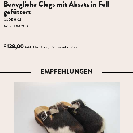
Bewegliche Clogs mit Absatz in Fell
gefüttert
Größe 41
Artikel 8ACGS
128,00
€
inkl. MwSt.
zzgl. Versandkosten
EMPFEHLUNGEN