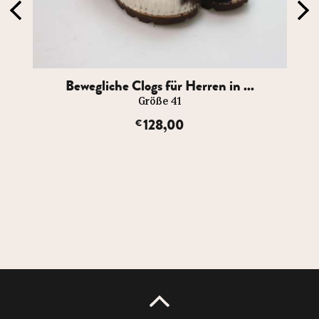
Bewegliche Clogs für Herren in ...
Größe 41
128,00
€
UP